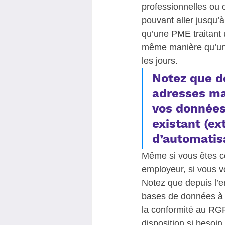
professionnelles ou
pouvant aller jusqu’à
qu’une PME traitant 
même manière qu’une 
les jours.  
Notez que de
adresses ma
vos données
existant (ex
d’automatisa
Même si vous êtes com
employeur, si vous v
Notez que depuis l’e
bases de données à 
la conformité au RGP
disposition si besoin.