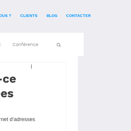
OUS ?
CLIENTS
BLOG
CONTACTER
t
Conférence
-ce
ées
rnet d’adresses 