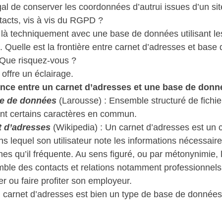
gal de conserver les coordonnées d’autrui issues d’un site 
tacts, vis à vis du RGPD ? 
 là techniquement avec une base de données utilisant l
. Quelle est la frontière entre carnet d’adresses et base
 Que risquez-vous ?  
ffre un éclairage.  
rence entre un carnet d’adresses et une base de donn
ase de données
 (Larousse) : Ensemble structuré de fichie
nt certains caractères en commun.  
t d’adresses
 (Wikipedia) : Un carnet d’adresses est un 
 lequel son utilisateur note les informations nécessaire
es qu’il fréquente. Au sens figuré, ou par métonynimie, 
mble des contacts et relations notamment professionnels
er ou faire profiter son employeur. 
un carnet d’adresses est bien un type de base de données.