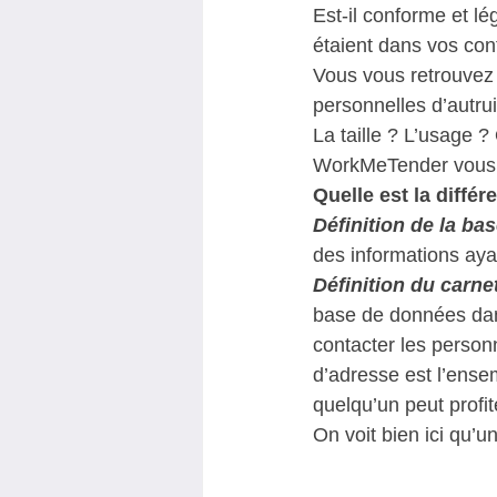
Est-il conforme et lé
étaient dans vos con
Vous vous retrouvez
personnelles d’autrui
La taille ? L’usage ?
WorkMeTender vous o
Quelle est la diffé
Définition de la b
des informations aya
Définition du carne
base de données dans
contacter les personn
d’adresse est l’ense
quelqu’un peut profit
On voit bien ici qu’