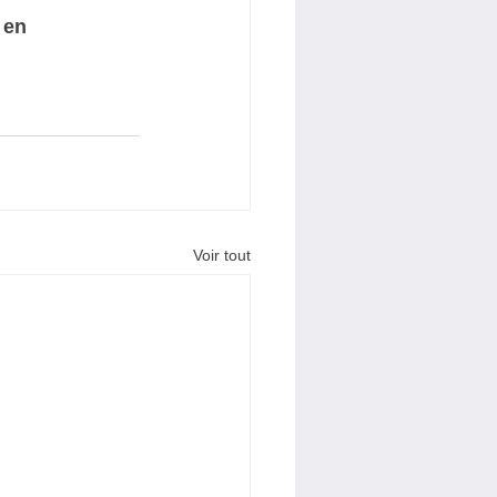
 en 
Voir tout