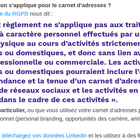
on s’applique pour le carnet d’adresses ?
te du RGPD
 nous dit :  
t règlement ne s’applique pas aux tra
à caractère personnel effectués par u
ysique au cours d’activités strictemen
s ou domestiques, 
et donc sans lien a
ofessionnelle ou commerciale
. Les acti
s ou domestiques pourraient inclure l
ndance et la tenue d’un carnet d’adres
n de réseaux sociaux et les activités en 
 dans le cadre de ces activités ». 
rticulier,
 ou que vous utilisez votre carnet d’adresses 
sonnel (personal branding, opportunités des carrière, ami
s téléchargez vos données Linkedin
 et les utilisez à des f