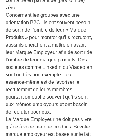
connaître en partant de (pas loin de) 
zéro…
Concernant les groupes avec une 
orientation B2C, ils ont souvent besoin 
de sortir de l’ombre de leur « Marque 
Produits » pour montrer qu’ils recrutent, 
aussi ils cherchent à mettre en avant 
leur Marque Employeur afin de sortir de 
l’ombre de leur marque produits. Des 
sociétés comme Linkedin ou Viadeo en 
sont un très bon exemple : leur 
essence-même est de favoriser le 
recrutement de leurs membres, 
pourtant on oublie souvent qu’ils sont 
eux-mêmes employeurs et ont besoin 
de recruter pour eux.
La Marque Employeur ne doit pas vivre 
grâce à votre marque produits. Si votre 
marque employeur est basée sur le fait 