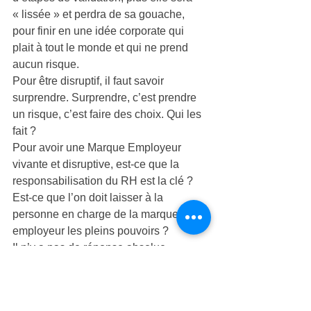
« lissée » et perdra de sa gouache, 
pour finir en une idée corporate qui 
plait à tout le monde et qui ne prend 
aucun risque.
Pour être disruptif, il faut savoir 
surprendre. Surprendre, c’est prendre 
un risque, c’est faire des choix. Qui les 
fait ?
Pour avoir une Marque Employeur 
vivante et disruptive, est-ce que la 
responsabilisation du RH est la clé ? 
Est-ce que l’on doit laisser à la 
personne en charge de la marque 
employeur les pleins pouvoirs ?
Il n’y a pas de réponse absolue, 
chaque entreprise doit pouvoir adopter 
une organisation permettant à la 
marque employeur de vivre tout en 