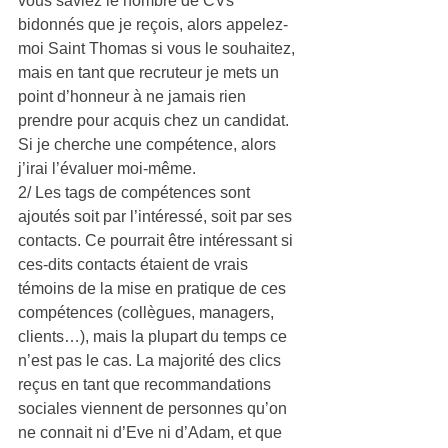
vous saviez le nombre de CVs 
bidonnés que je reçois, alors appelez-
moi Saint Thomas si vous le souhaitez, 
mais en tant que recruteur je mets un 
point d’honneur à ne jamais rien 
prendre pour acquis chez un candidat. 
Si je cherche une compétence, alors 
j’irai l’évaluer moi-même.
2/ Les tags de compétences sont 
ajoutés soit par l’intéressé, soit par ses 
contacts. Ce pourrait être intéressant si 
ces-dits contacts étaient de vrais 
témoins de la mise en pratique de ces 
compétences (collègues, managers, 
clients…), mais la plupart du temps ce 
n’est pas le cas. La majorité des clics 
reçus en tant que recommandations 
sociales viennent de personnes qu’on 
ne connait ni d’Eve ni d’Adam, et que 