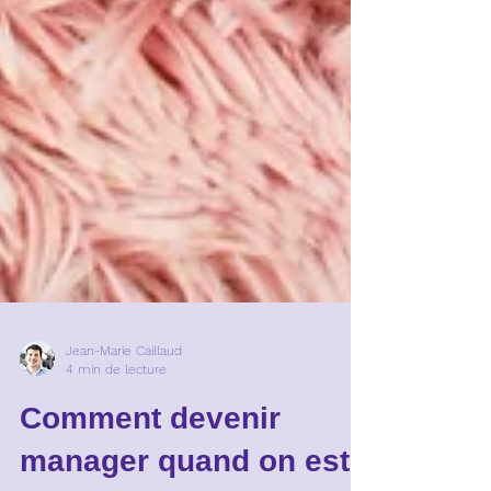
Jean-Marie Caillaud
4 min de lecture
Comment devenir