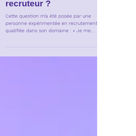
manager quand on est
recruteur ?
Cette question m’a été posée par une
personne expérimentée en recrutement,
qualifiée dans son domaine : « Je me
sens trop opérationnelle,...