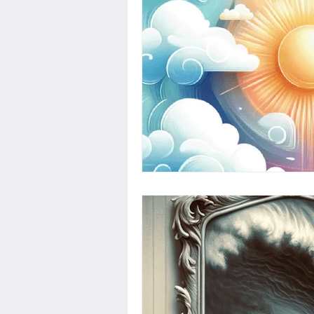
Questions de recruteur
T