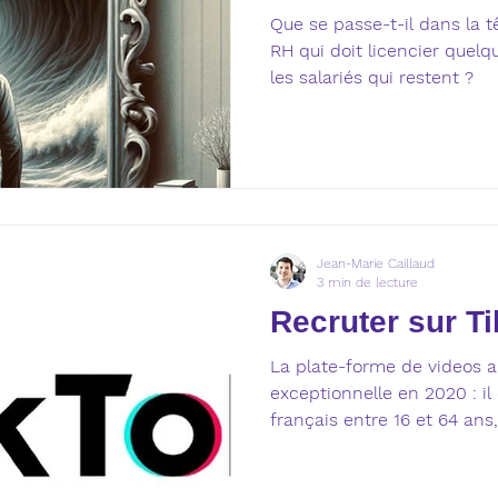
qui restent?
Que se passe-t-il dans la 
RH qui doit licencier quel
les salariés qui restent ?
Jean-Marie Caillaud
3 min de lecture
Recruter sur T
La plate-forme de videos 
exceptionnelle en 2020 : il
français entre 16 et 64 ans, 