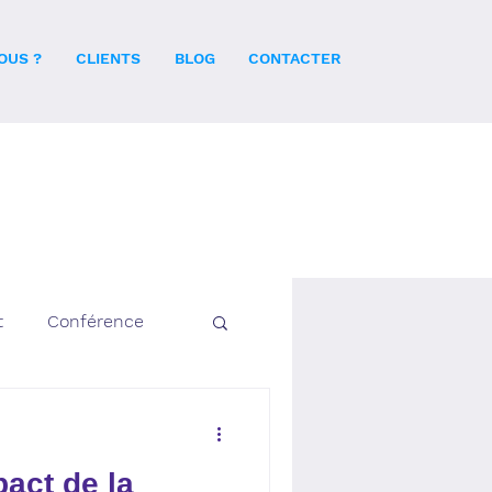
OUS ?
CLIENTS
BLOG
CONTACTER
t
Conférence
pact de la