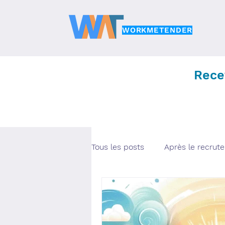
WORKMETENDER
Rece
Tous les posts
Après le recrut
Brèves
Management