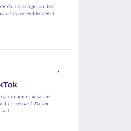
tête d'un manager ou d'un
qu'un ? Comment le vivent
ikTok
a connu une croissance
 est utilisé par 22% des
soit...