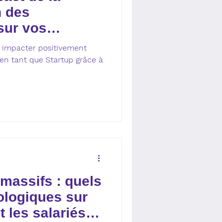
 des
sur vos
r impacter positivement
 en tant que Startup grâce à
massifs : quels
ologiques sur
 les salariés