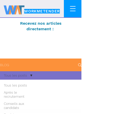
WORKMETENDER
Recevez nos articles
directement :
BLOG
Tous les posts
Tous les posts
Après le
recrutement
Conseils aux
candidats