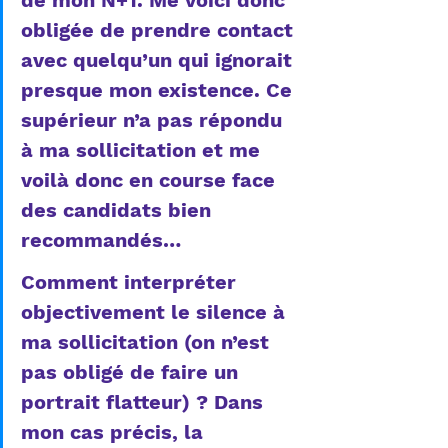
de mon N+1. Me voici donc 
obligée de prendre contact 
avec quelqu’un qui ignorait 
presque mon existence. Ce 
supérieur n’a pas répondu 
à ma sollicitation et me 
voilà donc en course face 
des candidats bien 
recommandés…
Comment interpréter 
objectivement le silence à 
ma sollicitation (on n’est 
pas obligé de faire un 
portrait flatteur) ? Dans 
mon cas précis, la 