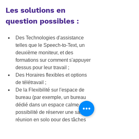
Les solutions en 
question possibles :
Des 
Technologies d'assistance
telles que le Speech-to-Text, un 
deuxième moniteur, et des 
formations sur comment s'appuyer 
dessus pour leur travail ;
Des 
Horaires flexibles
 et options 
de télétravail ;
De la 
Flexibilité sur l'espace
 de 
bureau (par exemple, un bureau 
dédié dans un espace calme, ou la 
possibilité de réserver une salle de 
réunion en solo pour des tâches 
spécifiques) ;
Du 
Coaching
 pour aider les 